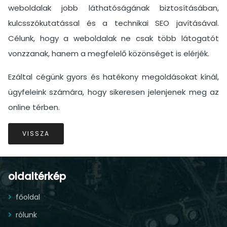
weboldalak jobb láthatóságának biztosításában,
kulcsszókutatással és a technikai SEO javításával.
Célunk, hogy a weboldalak ne csak több látogatót
vonzzanak, hanem a megfelelő közönséget is elérjék.
Ezáltal cégünk gyors és hatékony megoldásokat kínál,
ügyfeleink számára, hogy sikeresen jelenjenek meg az
online térben.
VISSZA
oldaltérkép
főoldal
rólunk