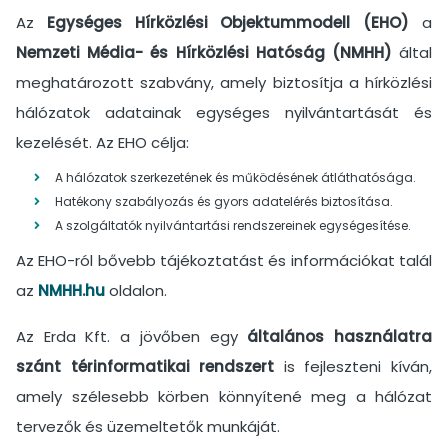
Az
Egységes Hírközlési Objektummodell (EHO)
a
Nemzeti Média- és Hírközlési Hatóság (NMHH)
által
meghatározott szabvány, amely biztosítja a hírközlési
hálózatok adatainak egységes nyilvántartását és
kezelését. Az EHO célja:
A hálózatok szerkezetének és működésének átláthatósága.
Hatékony szabályozás és gyors adatelérés biztosítása.
A szolgáltatók nyilvántartási rendszereinek egységesítése.
Az EHO-ról bővebb tájékoztatást és információkat talál
az
NMHH.hu
oldalon.
Az Erda Kft. a jövőben egy
általános használatra
szánt térinformatikai rendszert
is fejleszteni kíván,
amely szélesebb körben könnyítené meg a hálózat
tervezők és üzemeltetők munkáját.