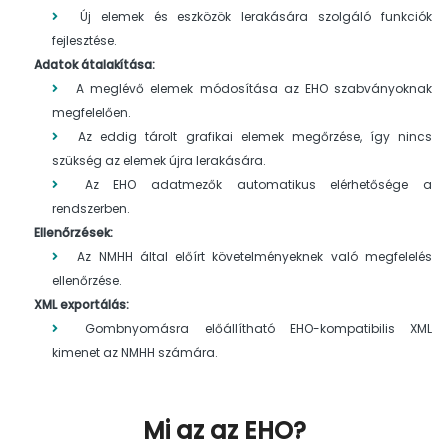
Új elemek és eszközök lerakására szolgáló funkciók
fejlesztése.
Adatok átalakítása:
A meglévő elemek módosítása az EHO szabványoknak
megfelelően.
Az eddig tárolt grafikai elemek megőrzése, így nincs
szükség az elemek újra lerakására.
Az EHO adatmezők automatikus elérhetősége a
rendszerben.
Ellenőrzések:
Az NMHH által előírt követelményeknek való megfelelés
ellenőrzése.
XML exportálás:
Gombnyomásra előállítható EHO-kompatibilis XML
kimenet az NMHH számára.
Mi az az EHO?